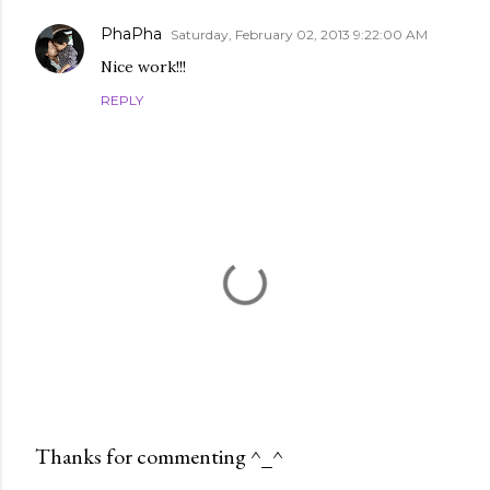
PhaPha
Saturday, February 02, 2013 9:22:00 AM
Nice work!!!
REPLY
Thanks for commenting ^_^
P