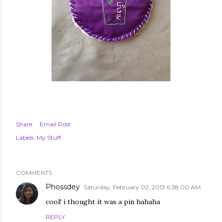
Share
Email Post
Labels:
My Stuff
COMMENTS
Phossdey
Saturday, February 02, 2013 6:38:00 AM
cool! i thought it was a pin hahaha
REPLY