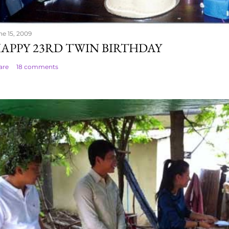
ne 15, 2009
APPY 23RD TWIN BIRTHDAY
are
18 comments