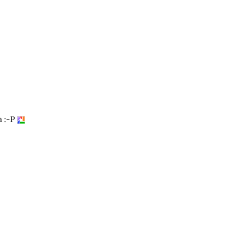
a :-P