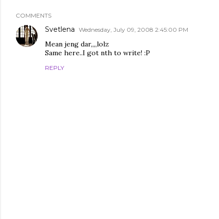
COMMENTS
Svetlena
Wednesday, July 09, 2008 2:45:00 PM
Mean jeng dar,,,,lolz
Same here..I got nth to write! :P
REPLY