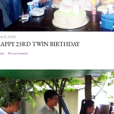
ne 15, 2009
APPY 23RD TWIN BIRTHDAY
are
18 comments