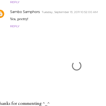
REPLY
Sambo Samphors
Tuesday, September 13, 2011 10:52:00 AM
Yes, pretty!
REPLY
hanks for commenting ^_^