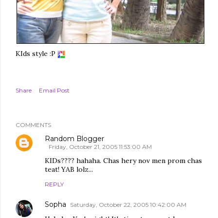
KIds style :P
Share
Email Post
COMMENTS
Random Blogger
Friday, October 21, 2005 11:53:00 AM
KIDs???? hahaha. Chas hery nov men prom chas
teat! YAB lolz...
REPLY
Sopha
Saturday, October 22, 2005 10:42:00 AM